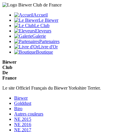
Accueil
Le Biewer
Le Club
Eleveurs
Galerie
Partenaires
Livre d'Or
Boutique
Biewer
Club
De
France
Le site Officiel Français du Biewer Yorkshire Terrier.
Biewer
Golddust
Biro
Autres couleurs
NE 2015
NE 2016
NE 2017