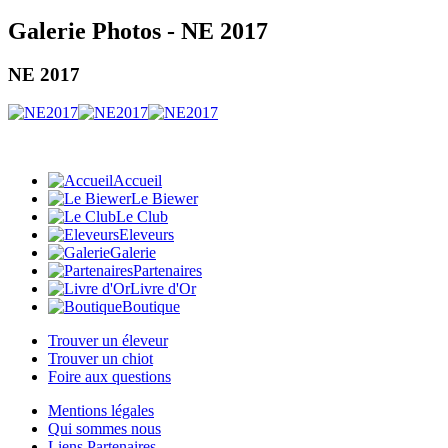
Galerie Photos - NE 2017
NE 2017
Accueil
Le Biewer
Le Club
Eleveurs
Galerie
Partenaires
Livre d'Or
Boutique
Trouver un éleveur
Trouver un chiot
Foire aux questions
Mentions légales
Qui sommes nous
Liens Partenaires