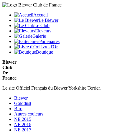
Accueil
Le Biewer
Le Club
Eleveurs
Galerie
Partenaires
Livre d'Or
Boutique
Biewer
Club
De
France
Le site Officiel Français du Biewer Yorkshire Terrier.
Biewer
Golddust
Biro
Autres couleurs
NE 2015
NE 2016
NE 2017