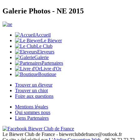
Galerie Photos - NE 2015
Accueil
Le Biewer
Le Club
Eleveurs
Galerie
Partenaires
Livre d'Or
Boutique
Trouver un éleveur
Trouver un chiot
Foire aux questions
Mentions légales
Qui sommes nous
Liens Partenaires
Le Biewer Club de France - biewerclubdefrance@outlook.fr
Ce site a été réalisé par
L'Atelier Conception Web
- 06 26 72 72 72